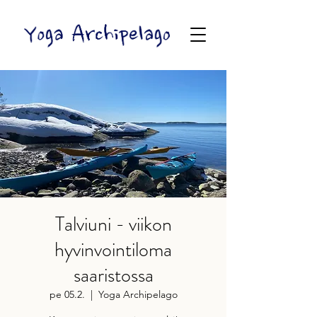
Talviuni - viikon
hyvinvointiloma
saaristossa
pe 05.2.
  |  
Yoga Archipelago