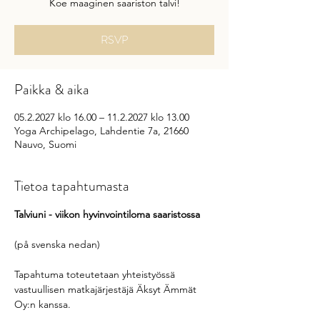
Koe maaginen saariston talvi!
RSVP
Paikka & aika
05.2.2027 klo 16.00 – 11.2.2027 klo 13.00
Yoga Archipelago, Lahdentie 7a, 21660
Nauvo, Suomi
Tietoa tapahtumasta
Talviuni - viikon hyvinvointiloma saaristossa
(på svenska nedan)
Tapahtuma toteutetaan yhteistyössä 
vastuullisen matkajärjestäjä Äksyt Ämmät 
Oy:n kanssa. 