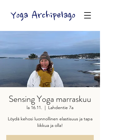
Sensing Yoga marraskuu
la 16.11.
  |  
Lahdentie 7a
Löydä kehosi luonnollinen elastisuus ja tapa
liikkua ja olla!