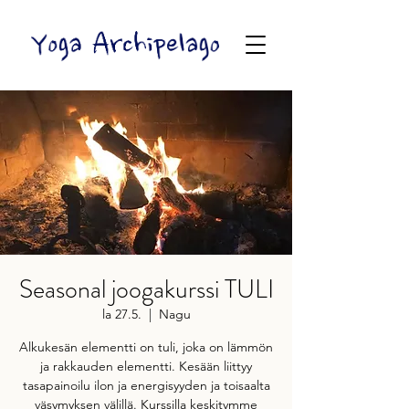
Seasonal joogakurssi TULI
la 27.5.
  |  
Nagu
Alkukesän elementti on tuli, joka on lämmön
ja rakkauden elementti. Kesään liittyy
tasapainoilu ilon ja energisyyden ja toisaalta
väsymyksen välillä. Kurssilla keskitymme