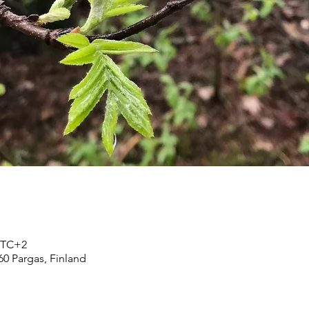
 UTC+2
60 Pargas, Finland