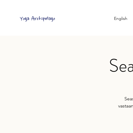
English
Sea
Sea
vastaa