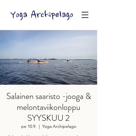
Salainen saaristo -jooga &
melontaviikonloppu
SYYSKUU 2
pe 10.9.
  |  
Yoga Archipelago