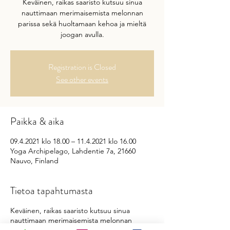
Keväinen, raikas saaristo kutsuu sinua
nauttimaan merimaisemista melonnan
parissa sekä huoltamaan kehoa ja mieltä
joogan avulla.
Registration is Closed
See other events
Paikka & aika
09.4.2021 klo 18.00 – 11.4.2021 klo 16.00
Yoga Archipelago, Lahdentie 7a, 21660
Nauvo, Finland
Tietoa tapahtumasta
Keväinen, raikas saaristo kutsuu sinua
nauttimaan merimaisemista melonnan