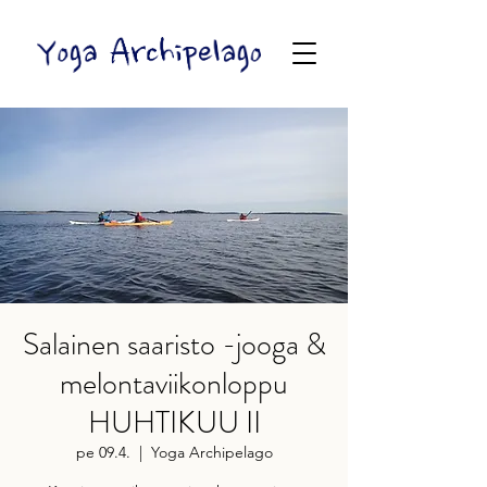
Salainen saaristo -jooga &
melontaviikonloppu
HUHTIKUU II
pe 09.4.
  |  
Yoga Archipelago