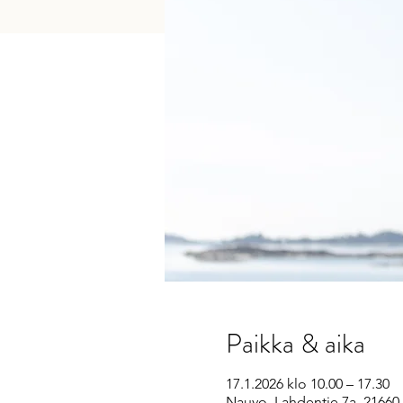
Paikka & aika
17.1.2026 klo 10.00 – 17.30
Nauvo, Lahdentie 7a, 2166