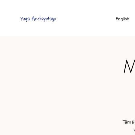
English
M
Tämä 