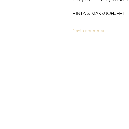
HINTA & MAKSUOHJEET
Näytä enemmän