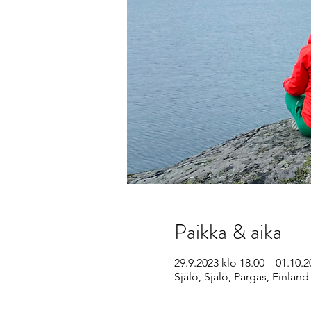
Paikka & aika
29.9.2023 klo 18.00 – 01.10.2
Själö, Själö, Pargas, Finland