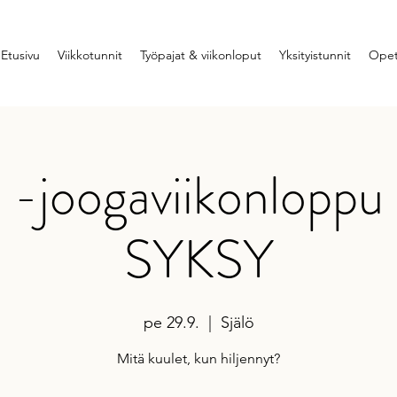
Etusivu
Viikkotunnit
Työpajat & viikonloput
Yksityistunnit
Opet
 -joogaviikonloppu 
SYKSY
pe 29.9.
  |  
Själö
Mitä kuulet, kun hiljennyt?