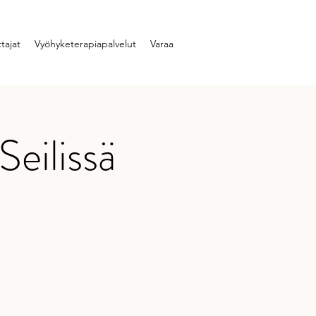
tajat
Vyöhyketerapiapalvelut
Varaa
Seilissä