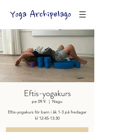
Eftis-yogakurs
pe 09.9.
  |  
Nagu
Eftis-yogakurs för barn i åk 1-3 på fredagar
kl 12:45-13:30