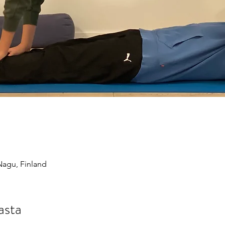
Nagu, Finland
asta