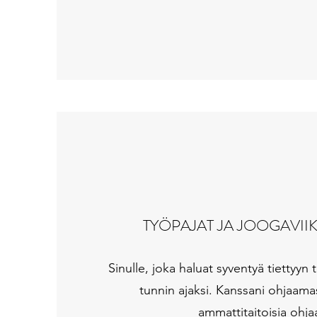
TYÖPAJAT JA JOOGAVI
Sinulle, joka haluat syventyä tietty
tunnin ajaksi. Kanssani ohjaamas
ammattitaitoisia ohja