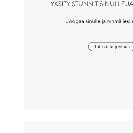
YKSITYISTUNNIT SINULLE J
Joogaa sinulle ja ryhmällesi 
Tutustu tarjontaan