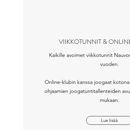
VIIKKOTUNNIT & ONLI
Kaikille avoimet viikkotunnit Nauvo
vuoden.
Online-klubin kanssa joogaat kotona
ohjaamien joogatuntitallenteiden avu
mukaan.
Lue lisää