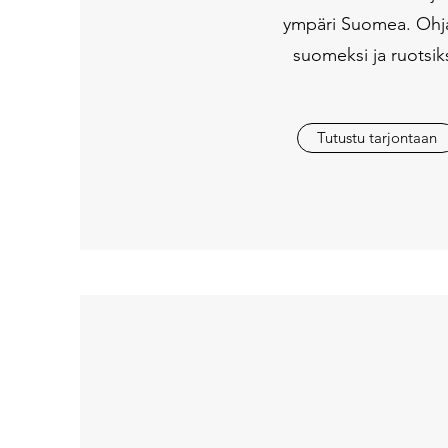
ympäri Suomea. Ohj
suomeksi ja ruotsiks
Tutustu tarjontaan