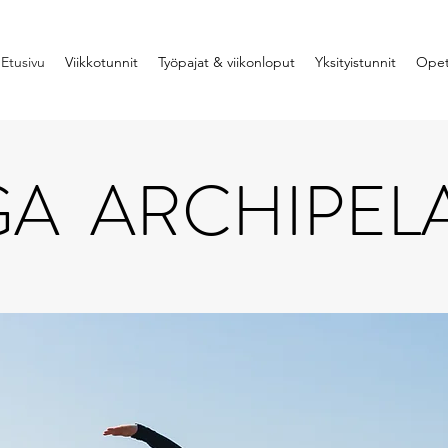
Etusivu
Viikkotunnit
Työpajat & viikonloput
Yksityistunnit
Opet
A ARCHIPEL